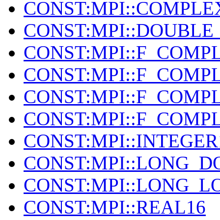
CONST:MPI::COMPLE
CONST:MPI::DOUBL
CONST:MPI::F_COMP
CONST:MPI::F_COMP
CONST:MPI::F_COMP
CONST:MPI::F_COMP
CONST:MPI::INTEGER
CONST:MPI::LONG_
CONST:MPI::LONG_L
CONST:MPI::REAL16