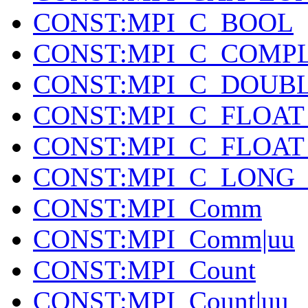
CONST:MPI_C_BOOL
CONST:MPI_C_COMP
CONST:MPI_C_DOUB
CONST:MPI_C_FLOA
CONST:MPI_C_FLOAT_
CONST:MPI_C_LONG
CONST:MPI_Comm
CONST:MPI_Comm|uu
CONST:MPI_Count
CONST:MPI_Count|uu