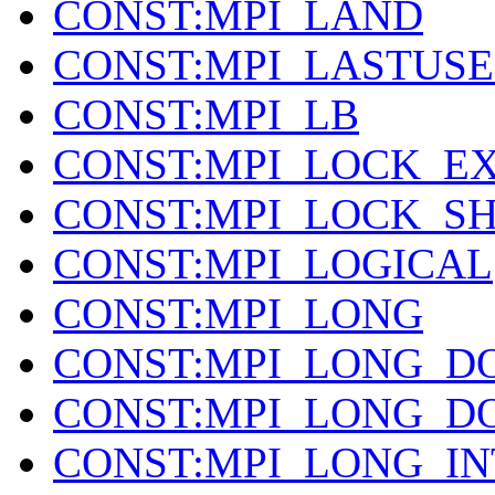
CONST:MPI_LAND
CONST:MPI_LASTUS
CONST:MPI_LB
CONST:MPI_LOCK_E
CONST:MPI_LOCK_S
CONST:MPI_LOGICAL
CONST:MPI_LONG
CONST:MPI_LONG_D
CONST:MPI_LONG_D
CONST:MPI_LONG_IN