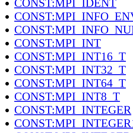
CONST:MPI_IDENT
CONST:MPI_INFO_EN
CONST:MPI_INFO_NU
CONST:MPI_INT
CONST:MPI_INT16_T
CONST:MPI_INT32_T
CONST:MPI_INT64_T
CONST:MPI_INT8_T
CONST:MPI_INTEGER
CONST:MPI_INTEGER