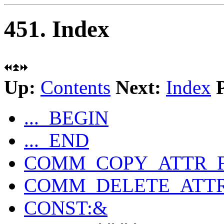
451. Index
Up:
Contents
Next:
Index
..._BEGIN
..._END
COMM_COPY_ATTR_
COMM_DELETE_ATT
CONST:&