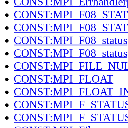
CONST:MPI_Errhandler
CONST:MPI_F08_STA
CONST:MPI_F08_STA
CONST:MPI_F08_status
CONST:MPI_F08_status
CONST:MPI_FILE_NU
CONST:MPI_FLOAT
CONST:MPI_FLOAT_I
CONST:MPI_F_STATU
CONST:MPI_F_STATU