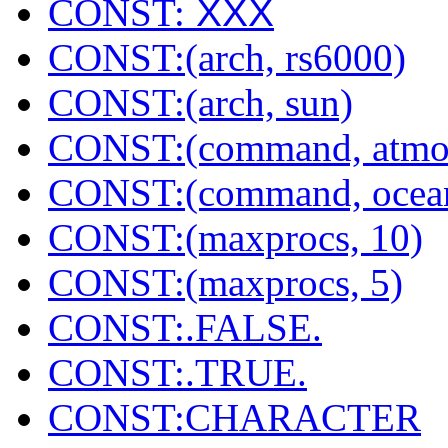
CONST:
XXX
CONST:(arch, rs6000)
CONST:(arch, sun)
CONST:(command, atmo
CONST:(command, ocea
CONST:(maxprocs, 10)
CONST:(maxprocs, 5)
CONST:.FALSE.
CONST:.TRUE.
CONST:CHARACTER