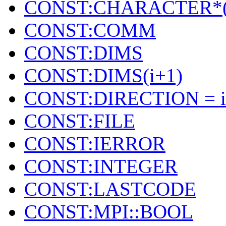
CONST:CHARACTER*(
CONST:COMM
CONST:DIMS
CONST:DIMS(i+1)
CONST:DIRECTION = i
CONST:FILE
CONST:IERROR
CONST:INTEGER
CONST:LASTCODE
CONST:MPI::BOOL